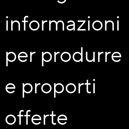
informazioni
per produrre
Acconsento al trattamento dei miei dati personali per i fini
e proporti
descritti nell’
informativa privacy
INVIA MESSAGGIO
offerte