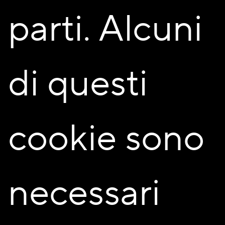
parti. Alcuni
di questi
Il progetto
cookie sono
Comfort abitativo dentro e fuori casa
necessari