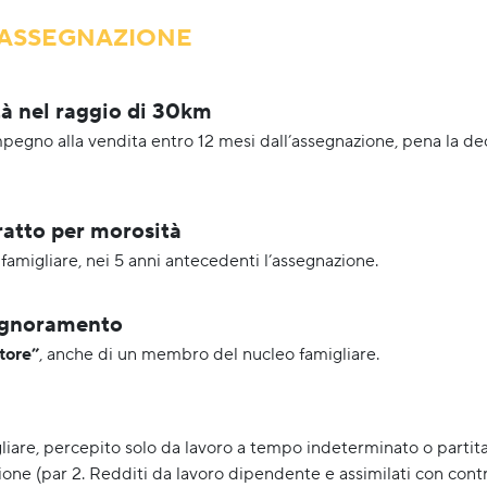
L’ASSEGNAZIONE
tà nel raggio di 30km
impegno alla vendita entro 12 mesi dall’assegnazione, pena la d
ratto per morosità
amigliare, nei 5 anni antecedenti l’assegnazione.
ignoramento
tore”
, anche di un membro del nucleo famigliare.
gliare, percepito solo da lavoro a tempo indeterminato o partit
one (par 2. Redditi da lavoro dipendente e assimilati con cont