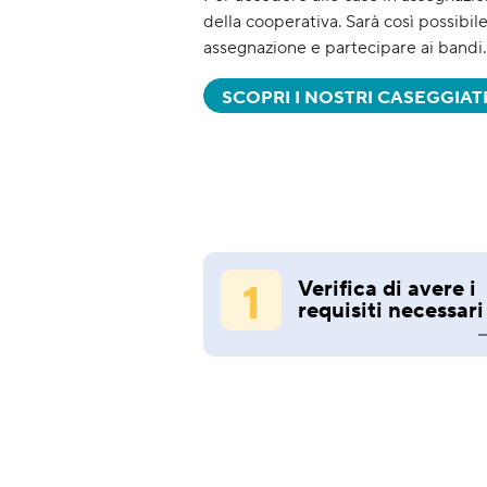
della cooperativa. Sarà così possibil
assegnazione e partecipare ai bandi.
SCOPRI I NOSTRI CASEGGIAT
1
Verifica di avere i
requisiti necessari