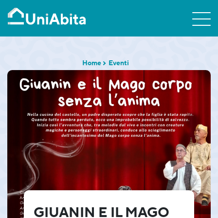
Home
Eventi
GIUANIN E IL MAGO