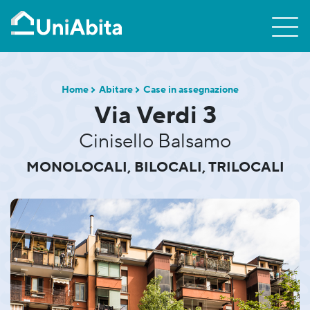
Home
Abitare
Case in assegnazione
Via Verdi 3
Cinisello Balsamo
MONOLOCALI, BILOCALI, TRILOCALI